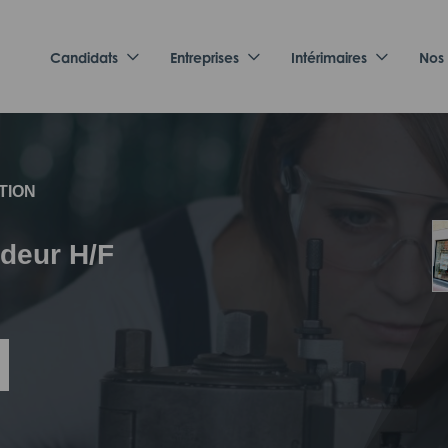
Candidats
Entreprises
Intérimaires
Nos
TION
rdeur H/F