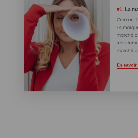
#1.
La ma
Créé en 1
LA marque
marché de
recrutemen
marché de
En savoir