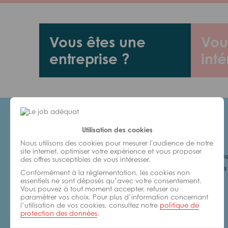
Vous êtes une
Vou
entreprise ?
inté
Utilisation des cookies
Candidats
Nous utilisons des cookies pour mesurer l'audience de notre
site internet, optimiser votre expérience et vous proposer
Je cherche un Jo
des offres susceptibles de vous intéresser.
6 bonnes raisons 
Conformément à la réglementation, les cookies non
avec nous
essentiels ne sont déposés qu’avec votre consentement.
Vous pouvez à tout moment accepter, refuser ou
paramétrer vos choix. Pour plus d’information concernant
l’utilisation de vos cookies, consultez notre
politique de
protection des données
.