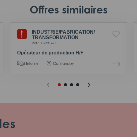
Offres similaires
INDUSTRIE/
FABRICATION/
TRANSFORMATION
Réf : 0EI-331477
Opérateur de production H/F
Interim
Conflandey
les