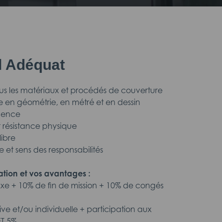
il Adéquat
tous les matériaux et procédés de couverture
 en géométrie, en métré et en dessin
udence
 résistance physique
libre
pe et sens des responsabilités
tion et vos avantages :
fixe + 10% de fin de mission + 10% de congés
tive et/ou individuelle + participation aux
ET 5%