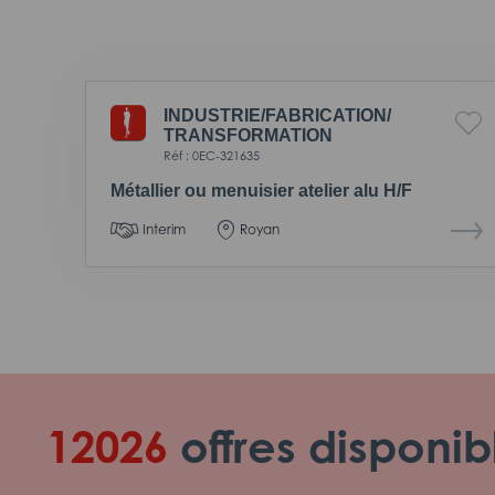
INDUSTRIE/
FABRICATION/
TRANSFORMATION
Réf : 0EC-321635
Métallier ou menuisier atelier alu H/F
Interim
Royan
12026
offres disponib