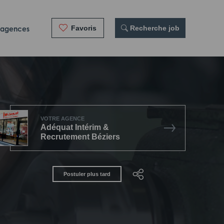
Favoris
 Recherche job
 agences
VOTRE AGENCE
Adéquat Intérim &
Recrutement Béziers
Postuler plus tard