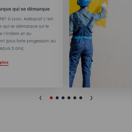
rque qui se démarque
987 à Lyon, Adéquat c’est
 qui se démarque sur le
 l’intérim et du
t (plus forte progression du
puis 3 ans).
 plus