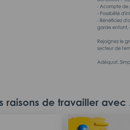
- Acompte de p
- Possibilité d'
- Bénéficiez d'
garde enfant, 
Rejoignez le g
secteur de l'em
Adéquat, Simp
 raisons de travailler ave