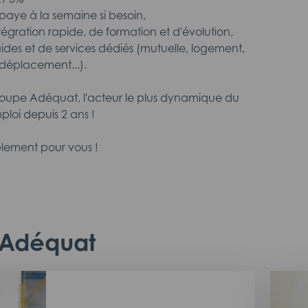
aye à la semaine si besoin,
intégration rapide, de formation et d'évolution,
aides et de services dédiés (mutuelle, logement,
déplacement...).
roupe Adéquat, l'acteur le plus dynamique du
ploi depuis 2 ans !
lement pour vous !
c Adéquat