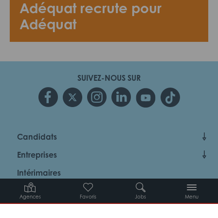
Adéquat recrute pour
Adéquat
SUIVEZ-NOUS SUR
Candidats
Entreprises
Intérimaires
À propos d’Adéquat
Agences
Favoris
Jobs
Menu
MYADEQUAT : MON AGENCE EN LIGNE 24H/24