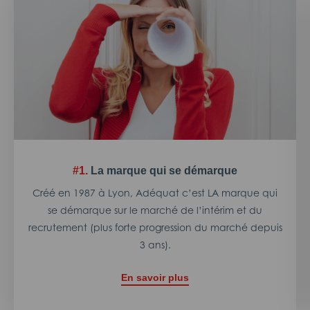
#1.
La marque qui se démarque
Créé en 1987 à Lyon, Adéquat c’est LA marque qui
se démarque sur le marché de l’intérim et du
recrutement (plus forte progression du marché depuis
3 ans).
En savoir plus