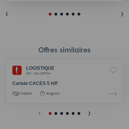
Offres similaires
LOGISTIQUE
Réf : 066-289954
Cariste CACES 5 H/F
Interim
Avignon