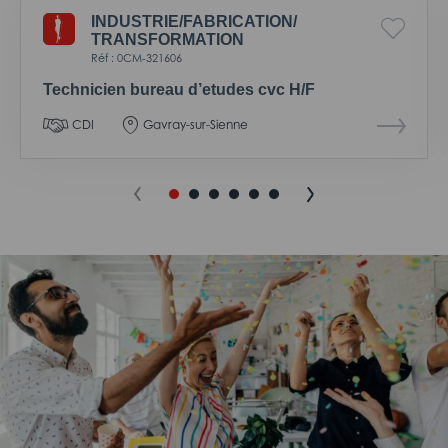
INDUSTRIE/
FABRICATION/
TRANSFORMATION
Réf : 0CM-321606
Technicien bureau d’etudes cvc H/F
CDI
Gavray-sur-Sienne