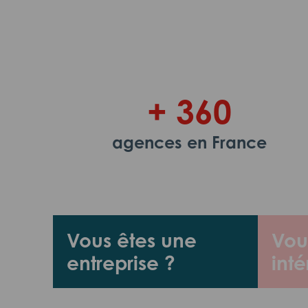
+ 360
agences en France
Vous êtes une
Vou
entreprise ?
inté