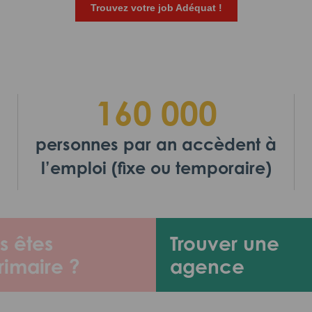
Trouvez votre job Adéquat !
160 000
personnes par an accèdent à
l’emploi (fixe ou temporaire)
s êtes
Trouver une
rimaire ?
agence