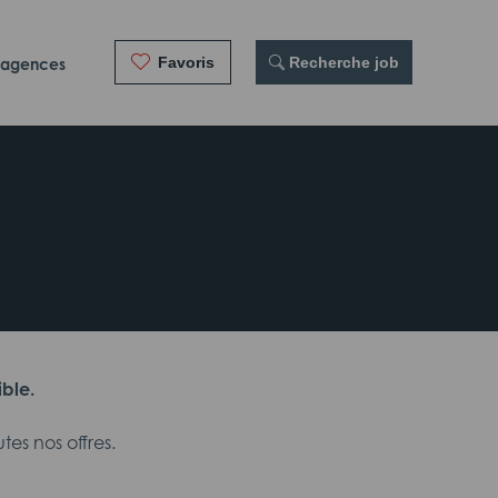
Favoris
 Recherche job
 agences
ible.
es nos offres.