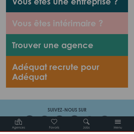
Vous êtes une entreprise ?
Vous êtes intérimaire ?
Trouver une agence
Adéquat recrute pour
Adéquat
SUIVEZ-NOUS SUR
Agences
Favoris
Jobs
Menu