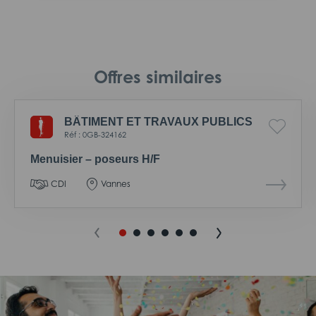
Offres similaires
BÂTIMENT ET TRAVAUX PUBLICS
Réf : 0GB-324162
Menuisier – poseurs H/F
CDI
Vannes