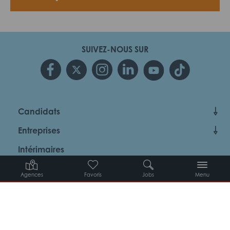
SUIVEZ-NOUS SUR
Candidats
Entreprises
Intérimaires
À propos d’Adéquat
Agences
Favoris
Jobs
Menu
MYADEQUAT : MON AGENCE EN LIGNE 24H/24