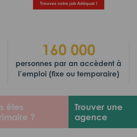
Trouvez votre job Adéquat !
160 000
personnes par an accèdent à
l’emploi (fixe ou temporaire)
s êtes
Trouver une
rimaire ?
agence