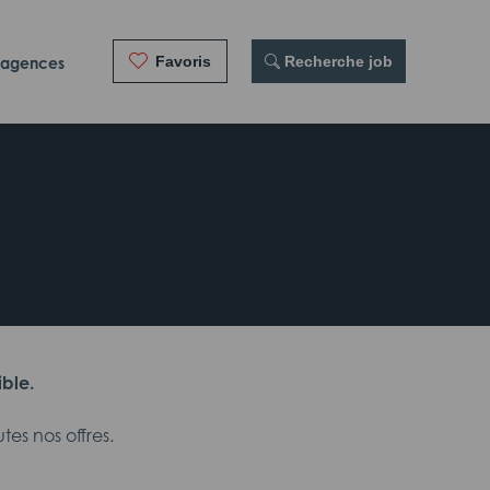
Favoris
 Recherche job
 agences
ible.
es nos offres.