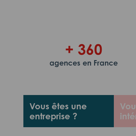
+ 360
agences en France
Vous êtes une
Vou
entreprise ?
inté