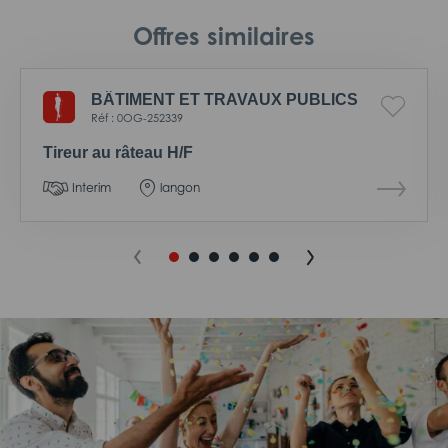
Offres similaires
BÂTIMENT ET TRAVAUX PUBLICS
Réf : 0OG-252339
Tireur au râteau H/F
Interim
langon