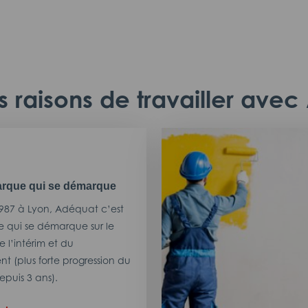
 raisons de travailler ave
rque qui se démarque
987 à Lyon, Adéquat c’est
 qui se démarque sur le
 l’intérim et du
t (plus forte progression du
puis 3 ans).