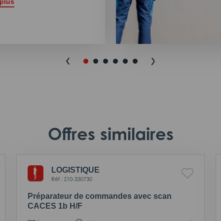
 plus
Offres similaires
LOGISTIQUE
Réf : Z10-330730
Préparateur de commandes avec scan
CACES 1b H/F