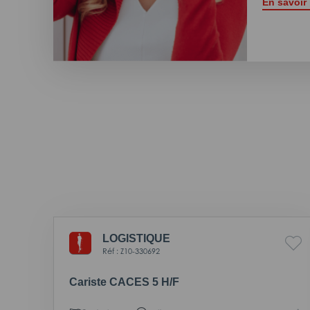
En savoir
LOGISTIQUE
Réf : Z10-330692
Cariste CACES 5 H/F