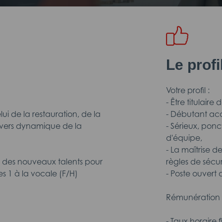
Le prof
Votre profil :
- Être titulaire
ui de la restauration, de la
- Débutant ac
nivers dynamique de la
- Sérieux, pon
d'équipe,
- La maîtrise 
es nouveaux talents pour
règles de sécu
 1 à la vocale (F/H)
- Poste ouvert
Rémunération 
- Taux horaire 