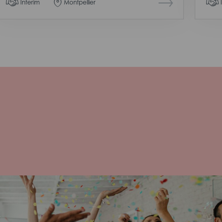
Interim
Montpellier