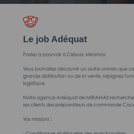
Le job Adéquat
Postes à pourvoir à Clésud- Miramas
Vous souhaitez découvrir un autre univers que cel
grande distribution ou de la vente, rejoignez l'u
logistique.
Notre agence Adéquat de MIRAMAS recherche d
ses clients des préparateurs de commande Caces
Vos missions :
- Conditionner et étiqueter des marchandises,