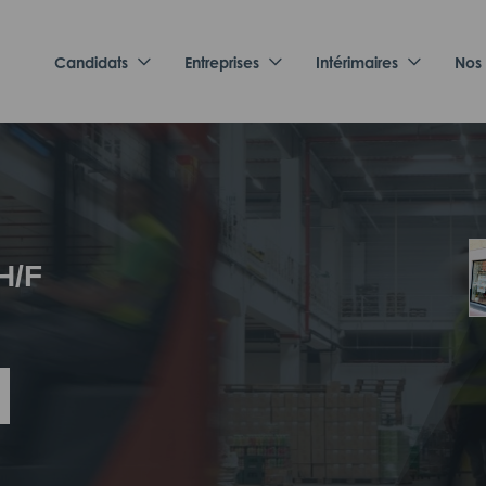
Candidats
Entreprises
Intérimaires
Nos
H/F