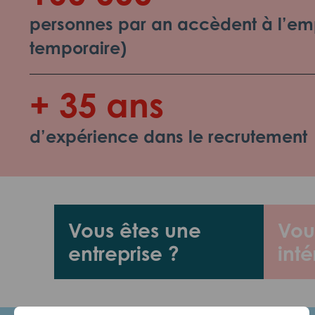
personnes par an accèdent à l’emp
temporaire)
+ 35 ans
d’expérience dans le recrutement
Vous êtes une
Vou
entreprise ?
inté