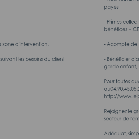
payés
- Primes collec
bénéfices + C
a zone d'intervention.
- Acompte de p
suivant les besoins du client
- Bénéficier d'
garde enfant, 
Pour toutes qu
au04.90.45.05.
http://www.l
Rejoignez le g
secteur de l'em
Adéquat, simp