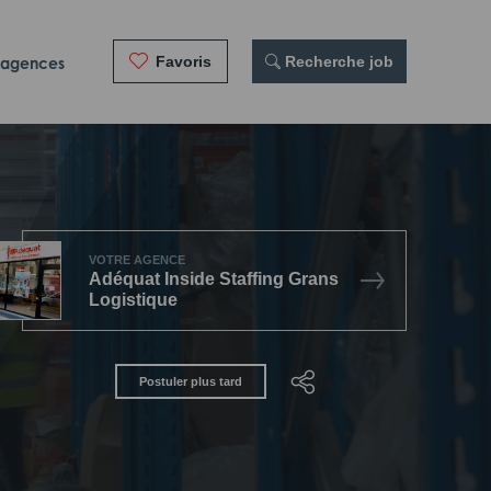
Favoris
 Recherche job
 agences
VOTRE AGENCE
Adéquat Inside Staffing Grans
Logistique
Postuler plus tard