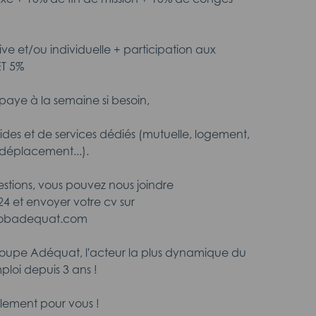
tive et/ou individuelle + participation aux
ET 5%
aye à la semaine si besoin,
aides et de services dédiés (mutuelle, logement,
déplacement...).
estions, vous pouvez nous joindre
24 et envoyer votre cv sur
ejobadequat.com
roupe Adéquat, l'acteur la plus dynamique du
ploi depuis 3 ans !
lement pour vous !