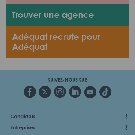
Trouver une agence
Adéquat recrute pour
Adéquat
SUIVEZ-NOUS SUR
Candidats
Entreprises