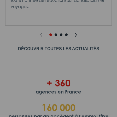
toute l’année de réductions sur achats, loisirs et
voyages.
DÉCOUVRIR TOUTES LES ACTUALITÉS
+ 360
agences en France
160 000
personnes par an accèdent à l’emploi (fixe