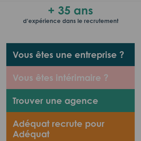
+ 35 ans
d’expérience dans le recrutement
Vous êtes une entreprise ?
Vous êtes intérimaire ?
Trouver une agence
Adéquat recrute pour
Adéquat