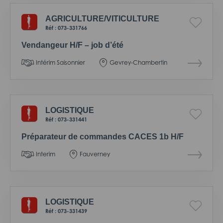
AGRICULTURE/
VITICULTURE
Réf : 073-331766
Vendangeur H/F – job d’été
Intérim Saisonnier
Gevrey-Chambertin
LOGISTIQUE
Réf : 073-331441
Préparateur de commandes CACES 1b H/F
Interim
Fauverney
LOGISTIQUE
Réf : 073-331439