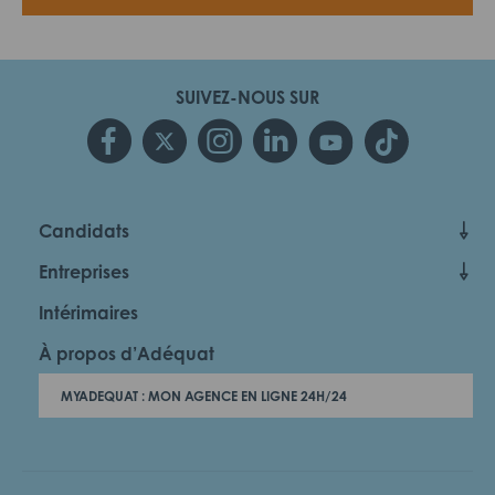
SUIVEZ-NOUS SUR
Candidats
Entreprises
Intérimaires
À propos d’Adéquat
MYADEQUAT : MON AGENCE EN LIGNE 24H/24