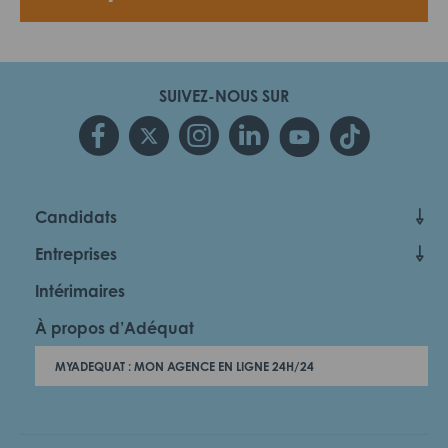
SUIVEZ-NOUS SUR
Candidats
Entreprises
Intérimaires
À propos d’Adéquat
MYADEQUAT : MON AGENCE EN LIGNE 24H/24