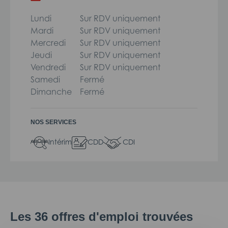
Lundi
Sur RDV uniquement
Mardi
Sur RDV uniquement
Mercredi
Sur RDV uniquement
Jeudi
Sur RDV uniquement
Vendredi
Sur RDV uniquement
Samedi
Fermé
Dimanche
Fermé
NOS SERVICES
Intérim
CDD
CDI
Les
36
offres d'emploi trouvées