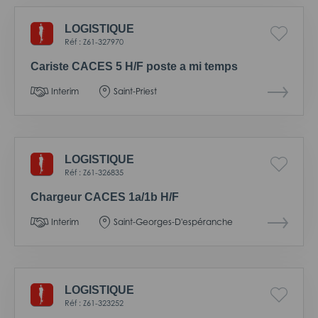
LOGISTIQUE
Réf : Z61-327970
Cariste CACES 5 H/F poste a mi temps
Interim
Saint-Priest
LOGISTIQUE
Réf : Z61-326835
Chargeur CACES 1a/1b H/F
Interim
Saint-Georges-D'espéranche
LOGISTIQUE
Réf : Z61-323252