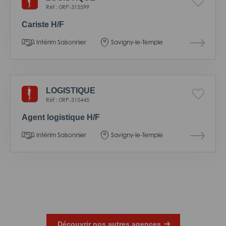
Réf : 0RP-315599
Cariste H/F
Intérim Saisonnier
Savigny-le-Temple
LOGISTIQUE
Réf : 0RP-315445
Agent logistique H/F
Intérim Saisonnier
Savigny-le-Temple
Découvrir nos autres agences