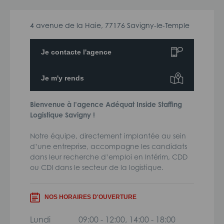
4 avenue de la Haie, 77176 Savigny-le-Temple
Je contacte l'agence
Je m'y rends
Bienvenue à l’agence Adéquat Inside Staffing
Logistique Savigny !
Notre équipe, directement implantée au sein
d’une entreprise, accompagne les candidats
dans leur recherche d’emploi en Intérim, CDD
ou CDI dans le secteur de la logistique.
NOS HORAIRES D'OUVERTURE
Lundi
09:00 - 12:00, 14:00 - 18:00