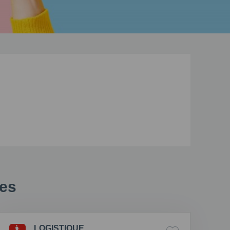
ées
LOGISTIQUE