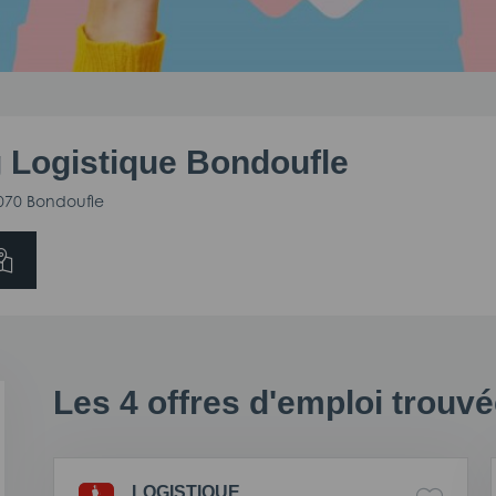
g Logistique Bondoufle
1070 Bondoufle
Les
4
offres d'emploi trouv
LOGISTIQUE