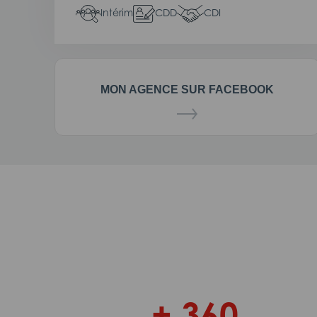
Intérim
CDD
CDI
MON AGENCE SUR FACEBOOK
+ 360