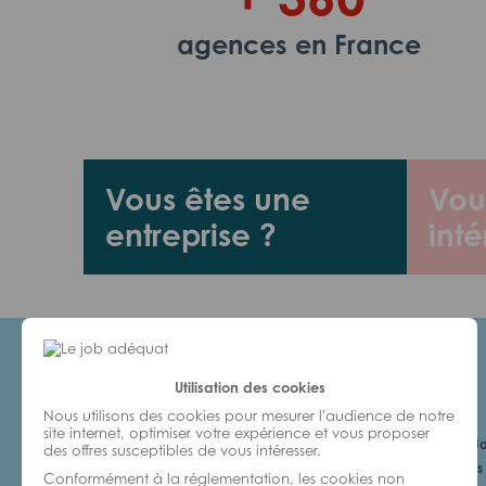
agences en France
Vous êtes une
Vou
entreprise ?
inté
Utilisation des cookies
Candidats
Nous utilisons des cookies pour mesurer l'audience de notre
site internet, optimiser votre expérience et vous proposer
Je cherche un Jo
des offres susceptibles de vous intéresser.
6 bonnes raisons 
Conformément à la réglementation, les cookies non