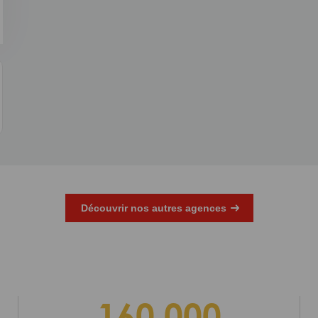
Découvrir nos autres agences
160 000