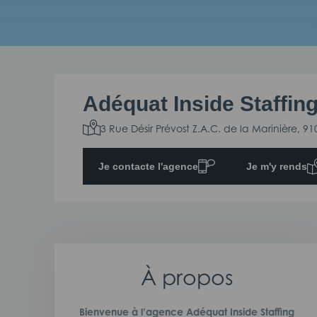
Adéquat Inside Staffin
3 Rue Désir Prévost Z.A.C. de la Marinière, 9
Je contacte l'agence
Je m'y rends
À propos
Bienvenue à l’agence Adéquat Inside Staffing