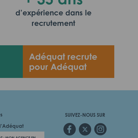
d’expérience dans le
recrutement
Adéquat recrute
pour Adéquat
es
SUIVEZ-NOUS SUR
d’Adéquat
T : MON AGENCE EN