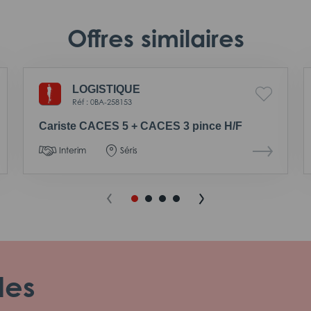
Offres similaires
LOGISTIQUE
Réf : 0BA-258153
Cariste CACES 5 + CACES 3 pince H/F
Interim
Séris
les