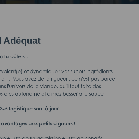
il Adéquat
a la côte si :
lyvalent(e) et dynamique : vos supers ingrédients
ion ;- Vous avez de la rigueur : ce n'est pas parce
ans l'univers de la viande, qu'il faut faire des
ous êtes autonome et aimez bosser à la sauce
 ;
-5 logistique sont à jour.
avantages aux petits oignons !
fixe + 10% de fin de mission + 10% de congés