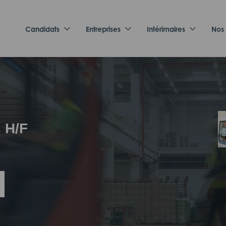
Candidats
Entreprises
Intérimaires
Nos
 H/F