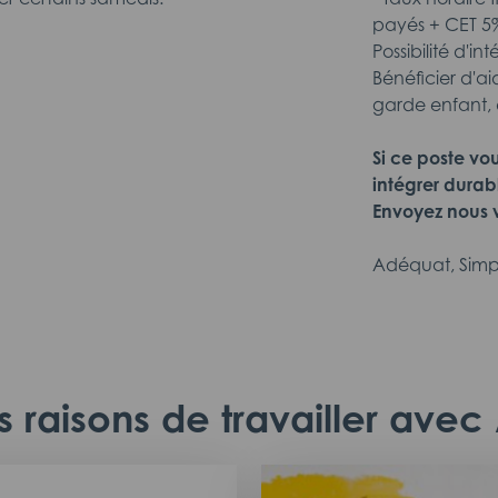
payés + CET 5%
Possibilité d'in
Bénéficier d'ai
garde enfant, 
Si ce poste vo
intégrer durab
Envoyez nous v
Adéquat, Simp
 raisons de travailler ave