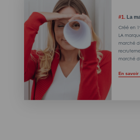
#1.
La ma
Créé en 1
LA marque
marché de
recrutemen
marché de
En savoir