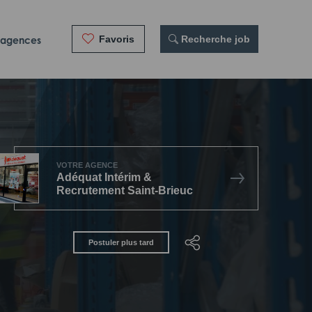
Favoris
 Recherche job
 agences
VOTRE AGENCE
Adéquat Intérim &
Recrutement Saint-Brieuc
Postuler plus tard