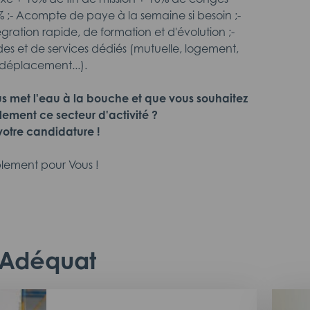
 ;- Acompte de paye à la semaine si besoin ;-
tégration rapide, de formation et d'évolution ;-
des et de services dédiés (mutuelle, logement,
déplacement...).
us met l'eau à la bouche et que vous souhaitez
lement ce secteur d'activité ?
otre candidature !
lement pour Vous !
c Adéquat