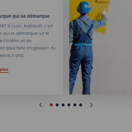
rque qui se démarque
987 à Lyon, Adéquat c’est
 qui se démarque sur le
 l’intérim et du
t (plus forte progression du
puis 3 ans).
 plus