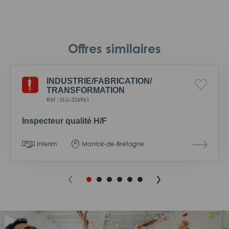
Offres similaires
INDUSTRIE/
FABRICATION/
TRANSFORMATION
Réf : 0LU-326961
Inspecteur qualité H/F
Interim
Montoir-de-Bretagne