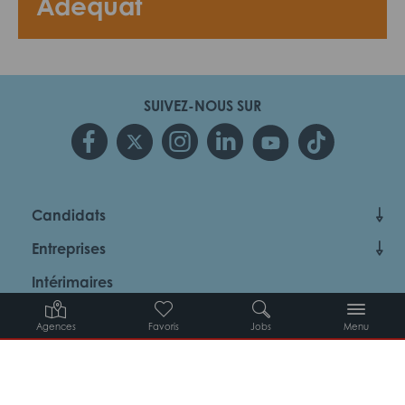
Adéquat
SUIVEZ-NOUS SUR
Candidats
Entreprises
Intérimaires
À propos d’Adéquat
Agences
Favoris
Jobs
Menu
MYADEQUAT : MON AGENCE EN LIGNE 24H/24