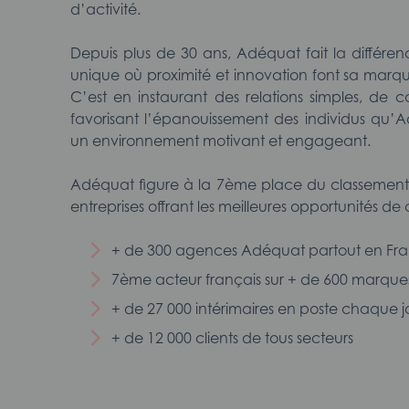
d’activité.
Depuis plus de 30 ans, Adéquat fait la différen
unique où proximité et innovation font sa marq
C’est en instaurant des relations simples, de 
favorisant l’épanouissement des individus qu’
un environnement motivant et engageant.
Adéquat figure à la 7ème place du classement
entreprises offrant les meilleures opportunités de 
+ de 300 agences Adéquat partout en Fr
7ème acteur français sur + de 600 marque
+ de 27 000 intérimaires en poste chaque j
+ de 12 000 clients de tous secteurs