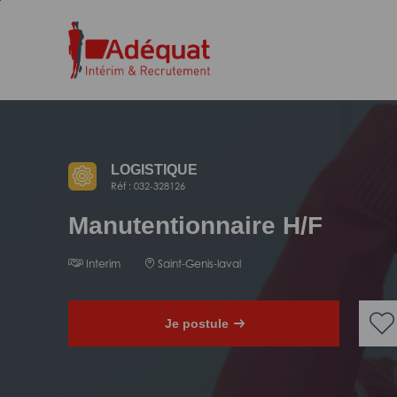
Aller
Aller
au
à
contenu
la
principal
navigation
LOGISTIQUE
Réf : 032-328126
Manutentionnaire H/F
Interim
Saint-Genis-laval
Je postule