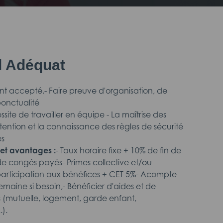
il Adéquat
nt accepté,- Faire preuve d'organisation, de
ponctualité
ssite de travailler en équipe - La maîtrise des
tention et la connaissance des règles de sécurité
es
et avantages :
- Taux horaire fixe + 10% de fin de
de congés payés- Primes collective et/ou
 participation aux bénéfices + CET 5%- Acompte
maine si besoin,- Bénéficier d'aides et de
s (mutuelle, logement, garde enfant,
).