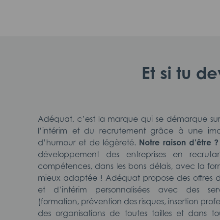
Et si tu d
Adéquat, c’est la marque qui se démarque su
l’intérim et du recrutement grâce à une ima
d’humour et de légèreté.
Notre raison d’être ?
développement des entreprises en recruta
compétences, dans les bons délais, avec la fo
mieux adaptée ! Adéquat propose des offres 
et d’intérim personnalisées avec des serv
(formation, prévention des risques, insertion prof
des organisations de toutes tailles et dans to