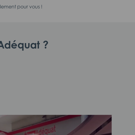
lement pour vous !
d'Adéquat ?