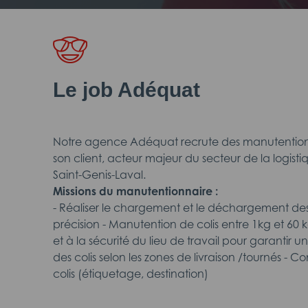
Le job Adéquat
Notre agence Adéquat recrute des manutention
son client, acteur majeur du secteur de la logisti
Saint-Genis-Laval.
Missions du manutentionnaire :
- Réaliser le chargement et le déchargement de
précision - Manutention de colis entre 1kg et 60 
et à la sécurité du lieu de travail pour garantir u
des colis selon les zones de livraison /tournés - C
colis (étiquetage, destination)