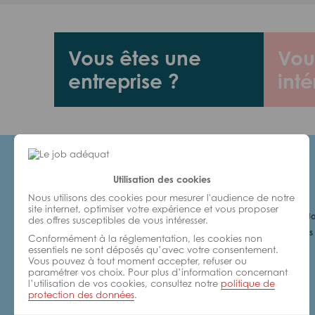
Vous êtes une
Vou
entreprise ?
inté
Utilisation des cookies
Candidats
Nous utilisons des cookies pour mesurer l'audience de notre
site internet, optimiser votre expérience et vous proposer
Je cherche un Jo
des offres susceptibles de vous intéresser.
6 bonnes raisons 
Conformément à la réglementation, les cookies non
avec nous
essentiels ne sont déposés qu’avec votre consentement.
Vous pouvez à tout moment accepter, refuser ou
paramétrer vos choix. Pour plus d’information concernant
l’utilisation de vos cookies, consultez notre
politique de
protection des données
.