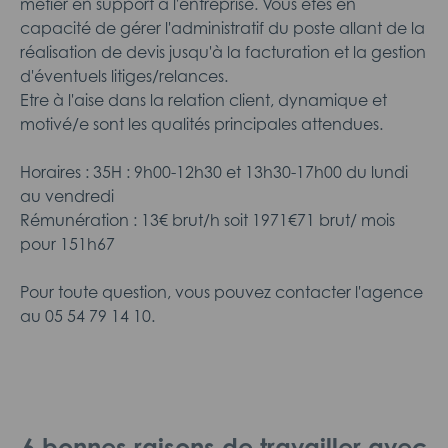
métier en support à l'entreprise. Vous êtes en
capacité de gérer l'administratif du poste allant de la
réalisation de devis jusqu'à la facturation et la gestion
d'éventuels litiges/relances.
Etre à l'aise dans la relation client, dynamique et
motivé/e sont les qualités principales attendues.
Horaires : 35H : 9h00-12h30 et 13h30-17h00 du lundi
au vendredi
Rémunération : 13€ brut/h soit 1971€71 brut/ mois
pour 151h67
Pour toute question, vous pouvez contacter l'agence
au 05 54 79 14 10.
6 bonnes raisons de travailler avec