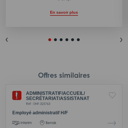
En savoir plus
Offres similaires
ADMINISTRATIF/
ACCUEIL/
SECRÉTARIAT/
ASSISTANAT
Réf : 0NF-325763
Employé administratif H/F
Interim
Benais