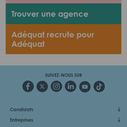
Trouver une agence
Adéquat recrute pour
Adéquat
SUIVEZ-NOUS SUR
Candidats
Entreprises