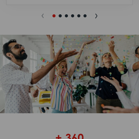
+ 360