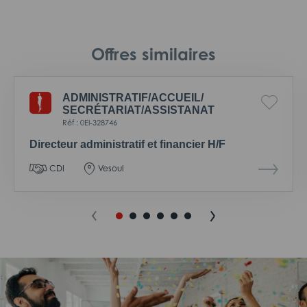
Offres similaires
ADMINISTRATIF/
ACCUEIL/
SECRÉTARIAT/
ASSISTANAT
Réf : 0EI-328746
Directeur administratif et financier H/F
CDI
Vesoul