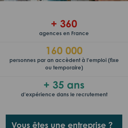
+ 360
agences en France
160 000
personnes par an accèdent à l’emploi (fixe
ou temporaire)
+ 35 ans
d’expérience dans le recrutement
Vous êtes une entreprise ?