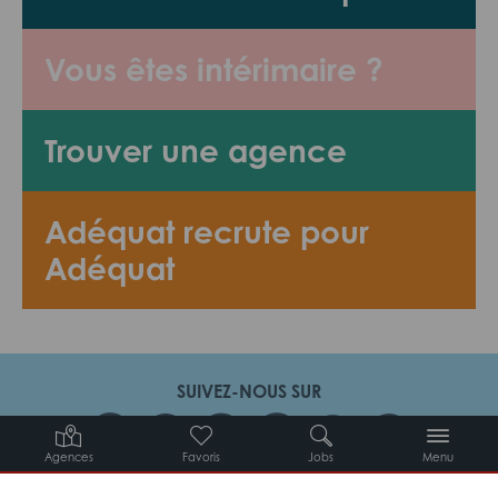
Vous êtes intérimaire ?
Trouver une agence
Adéquat recrute pour
Adéquat
SUIVEZ-NOUS SUR
Agences
Favoris
Jobs
Menu