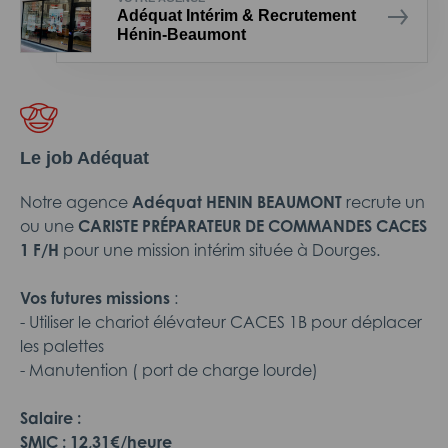
Adéquat Intérim & Recrutement
Hénin-Beaumont
Le job Adéquat
Notre agence
Adéquat HENIN BEAUMONT
recrute un
ou une
CARISTE PRÉPARATEUR DE COMMANDES CACES
1 F/H
pour une mission intérim située à Dourges.
Vos futures missions
:
- Utiliser le chariot élévateur CACES 1B pour déplacer
les palettes
- Manutention ( port de charge lourde)
Salaire :
SMIC : 12,31€/heure