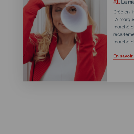
#1.
La ma
Créé en 1
LA marque
marché de
recrutemen
marché de
En savoir