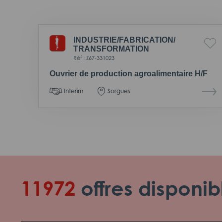
INDUSTRIE/
FABRICATION/
TRANSFORMATION
Réf : Z67-331023
Ouvrier de production agroalimentaire H/F
Interim
Sorgues
11972
offres disponib