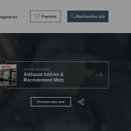
Favoris
 Recherche job
 agences
VOTRE AGENCE
Adéquat Intérim &
Recrutement Metz
Postuler plus tard