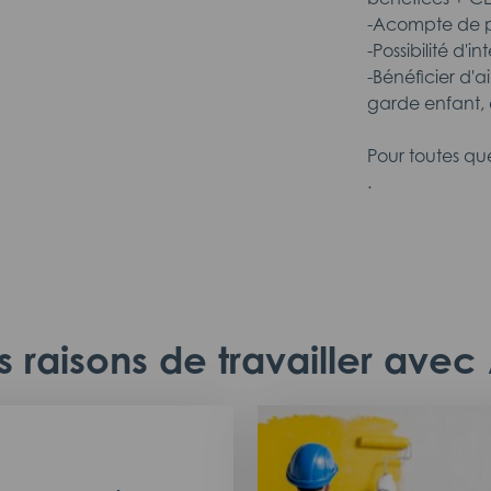
-Acompte de pa
-Possibilité d'i
-Bénéficier d'a
garde enfant, 
Pour toutes qu
.
 raisons de travailler ave