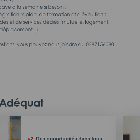
ye à la semaine si besoin ;
ntégration rapide, de formation et d'évolution ;
ides et de services dédiés (mutuelle, logement,
déplacement...).
estions, vous pouvez nous joindre au 0387156080
c Adéquat
#2.
Des opportunités dans tous