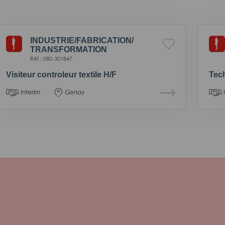
INDUSTRIE/
FABRICATION/
TRANSFORMATION
Réf : 080-301847
Visiteur controleur textile H/F
Tec
Interim
Genay