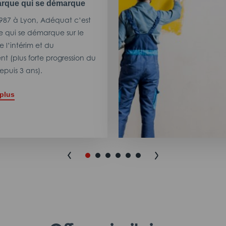
rque qui se démarque
987 à Lyon, Adéquat c’est
 qui se démarque sur le
 l’intérim et du
t (plus forte progression du
puis 3 ans).
 plus