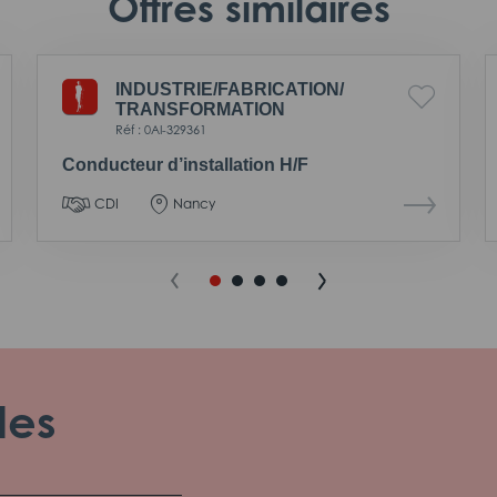
Offres similaires
INDUSTRIE/
FABRICATION/
TRANSFORMATION
Réf : 0AI-329361
Conducteur d’installation H/F
CDI
Nancy
les