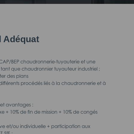
il Adéquat
 CAP/BEP chaudronnerie-tuyauterie et une
tant que chaudronnier tuyauteur industriel ;
éter des plans
différents procédés liés à la chaudronnerie et à
et avantages :
fixe + 10% de fin de mission + 10% de congés
ive et/ou individuelle + participation aux
T 5% ;