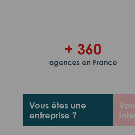
+ 360
agences en France
Vous êtes une
Vou
entreprise ?
inté