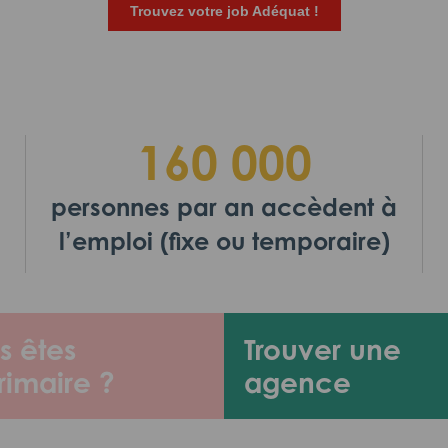
Trouvez votre job Adéquat !
160 000
personnes par an accèdent à
l’emploi (fixe ou temporaire)
s êtes
Trouver une
rimaire ?
agence