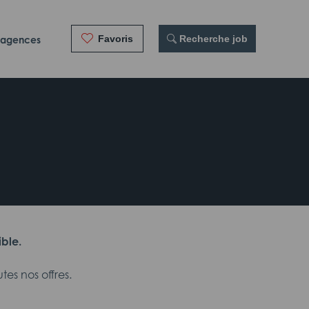
Favoris
 Recherche job
 agences
ible.
es nos offres.