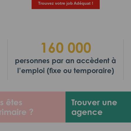
Trouvez votre job Adéquat !
160 000
personnes par an accèdent à
l’emploi (fixe ou temporaire)
s êtes
Trouver une
rimaire ?
agence