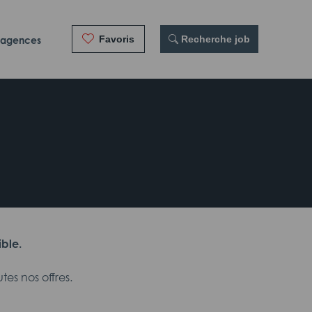
Favoris
 Recherche job
 agences
ible.
es nos offres.