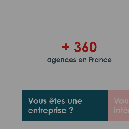
+ 360
agences en France
Vous êtes une
Vou
entreprise ?
inté