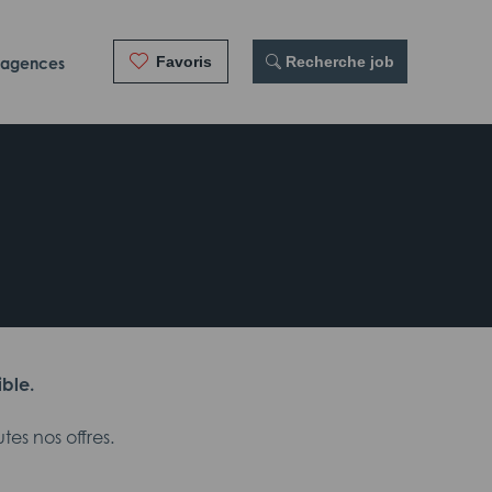
Favoris
 Recherche job
 agences
ible.
es nos offres.