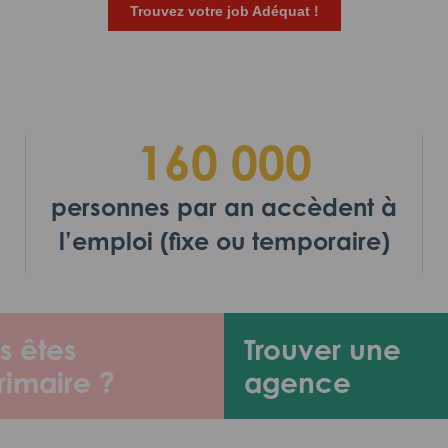
Trouvez votre job Adéquat !
160 000
personnes par an accèdent à
l’emploi (fixe ou temporaire)
s êtes
Trouver une
rimaire ?
agence