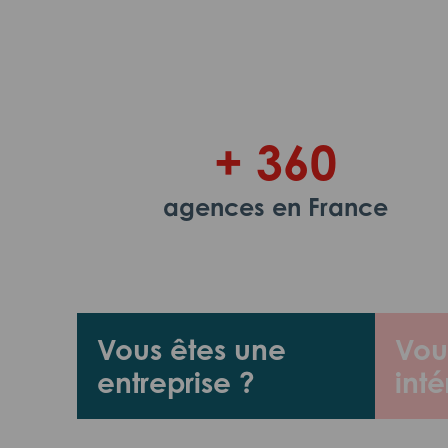
+ 360
agences en France
Vous êtes une
Vou
entreprise ?
inté