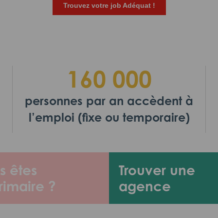
Trouvez votre job Adéquat !
160 000
personnes par an accèdent à
l’emploi (fixe ou temporaire)
s êtes
Trouver une
rimaire ?
agence