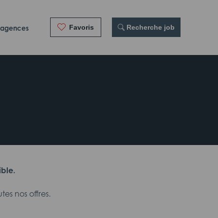
Favoris
 Recherche job
 agences
ible.
es nos offres.