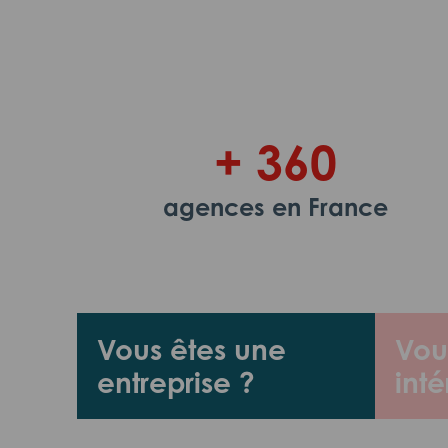
+ 360
agences en France
Vous êtes une
Vou
entreprise ?
inté