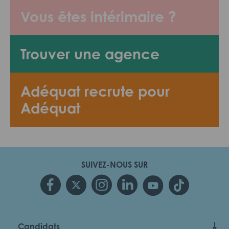
Vous êtes intérimaire ?
Trouver une agence
Adéquat recrute pour
Adéquat
SUIVEZ-NOUS SUR
Candidats