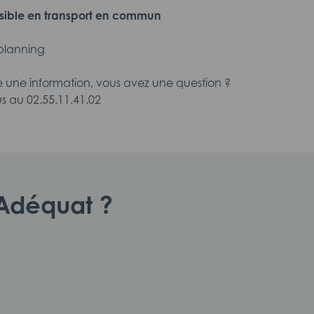
sible en transport en commun
 planning
 une information, vous avez une question ?
 au 02.55.11.41.02
d'Adéquat ?