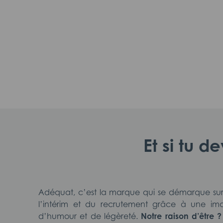
Et si tu d
Adéquat, c’est la marque qui se démarque su
l’intérim et du recrutement grâce à une ima
d’humour et de légèreté.
Notre raison d’être ?