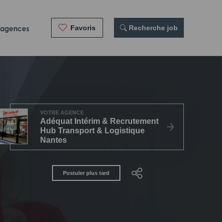
Favoris
 Recherche job
 agences
VOTRE AGENCE
Adéquat Intérim & Recrutement
Hub Transport & Logistique
Nantes
Postuler plus tard