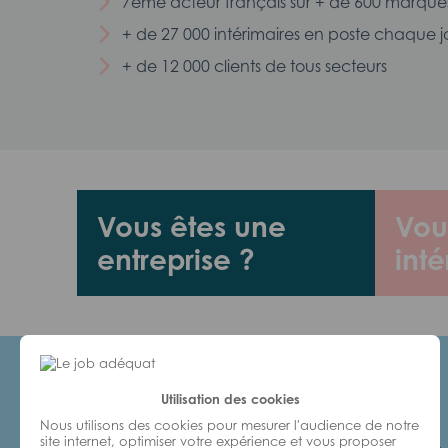
7ème acteur français sur + de 600 marque
+ de 27 000 intérimaires en poste chaque j
+ de 12 000 clients de tous secteurs
Vous êtes une
Vou
entreprise ?
inté
Utilisation des cookies
Candidats
Nous utilisons des cookies pour mesurer l'audience de notre
site internet, optimiser votre expérience et vous proposer