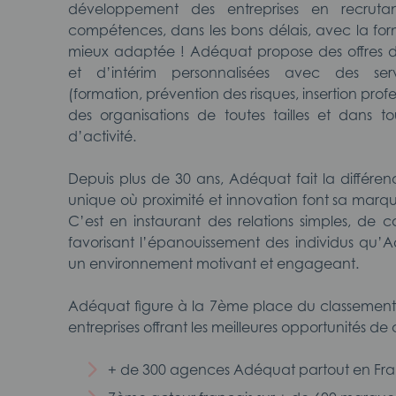
développement des entreprises en recruta
compétences, dans les bons délais, avec la fo
mieux adaptée ! Adéquat propose des offres 
et d’intérim personnalisées avec des serv
(formation, prévention des risques, insertion prof
des organisations de toutes tailles et dans to
d’activité.
Depuis plus de 30 ans, Adéquat fait la différen
unique où proximité et innovation font sa marq
C’est en instaurant des relations simples, de 
favorisant l’épanouissement des individus qu’
un environnement motivant et engageant.
Adéquat figure à la 7ème place du classement
entreprises offrant les meilleures opportunités de 
+ de 300 agences Adéquat partout en Fr