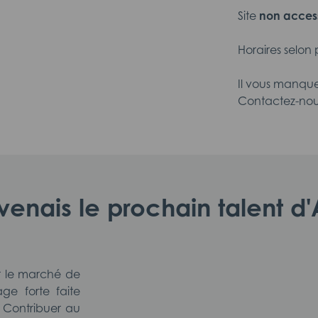
Site
non acces
Horaires selon
Il vous manque
Contactez-nous
evenais le prochain talent 
r le marché de
ge forte faite
Contribuer au