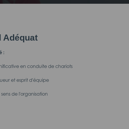
il Adéquat
é :
nificative en conduite de chariots
ueur et esprit d'équipe
sens de l'organisation