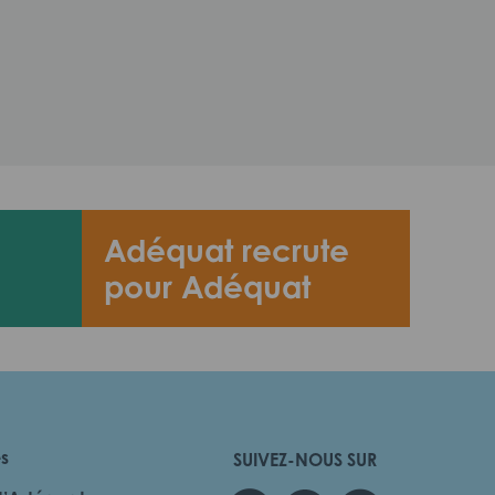
Adéquat recrute
pour Adéquat
es
SUIVEZ-NOUS SUR