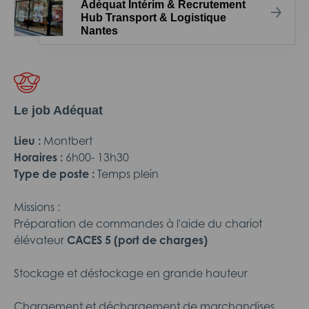
Adéquat Intérim & Recrutement
Hub Transport & Logistique
Nantes
Le job Adéquat
Lieu :
Montbert
Horaires :
6h00- 13h30
Type de poste :
Temps plein
Missions :
Préparation de commandes à l'aide du chariot
élévateur
CACES 5 (port de charges)
Stockage et déstockage en grande hauteur
Chargement et déchargement de marchandises