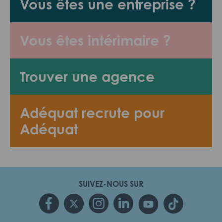
Vous êtes une entreprise ?
Vous êtes intérimaire ?
Trouver une agence
Adéquat recrute pour
Adéquat
SUIVEZ-NOUS SUR