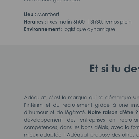
Lieu :
Montbert
Horaires :
fixes matin 6h00- 13h30, temps plein
Environnement :
logistique dynamique
Et si tu d
Adéquat, c’est la marque qui se démarque su
l’intérim et du recrutement grâce à une ima
d’humour et de légèreté.
Notre raison d’être ?
développement des entreprises en recruta
compétences, dans les bons délais, avec la fo
mieux adaptée ! Adéquat propose des offres 