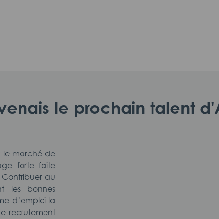
evenais le prochain talent 
r le marché de
ge forte faite
Contribuer au
nt les bonnes
rme d’emploi la
de recrutement