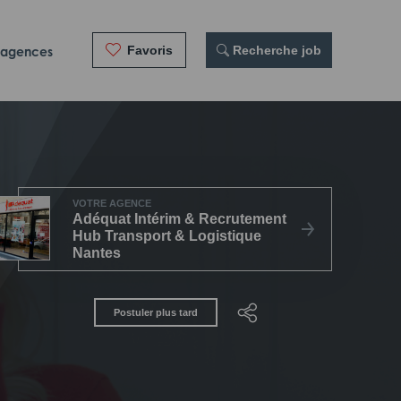
Favoris
 Recherche job
 agences
VOTRE AGENCE
Adéquat Intérim & Recrutement
Hub Transport & Logistique
Nantes
Postuler plus tard