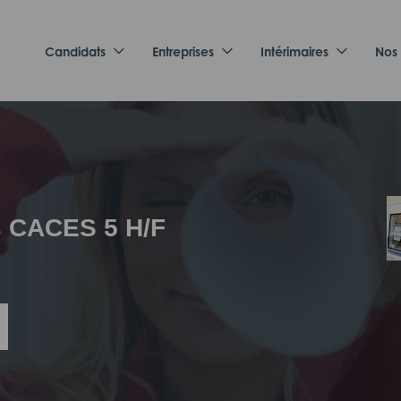
Candidats
Entreprises
Intérimaires
Nos
 CACES 5 H/F