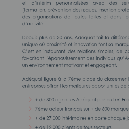
et d’intérim personnalisées avec des serv
(formation, prévention des risques, insertion prof
des organisations de toutes tailles et dans to
d’activité.
Depuis plus de 30 ans, Adéquat fait la différen
unique où proximité et innovation font sa marq
C’est en instaurant des relations simples, de 
favorisant l’épanouissement des individus qu’
un environnement motivant et engageant.
Adéquat figure à la 7ème place du classement
entreprises offrant les meilleures opportunités de 
+ de 300 agences Adéquat partout en Fr
7ème acteur français sur + de 600 marque
+ de 27 000 intérimaires en poste chaque j
+ de 12 000 clients de tous secteurs