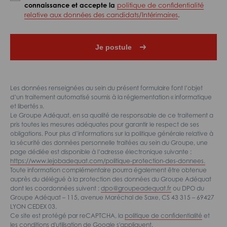
connaissance et accepte la
politique de confidentialité
relative aux données des candidats/Intérimaires
.
Les données renseignées au sein du présent formulaire font l’objet
d’un traitement automatisé soumis à la réglementation « informatique
et libertés ».
Le Groupe Adéquat, en sa qualité de responsable de ce traitement a
pris toutes les mesures adéquates pour garantir le respect de ses
obligations. Pour plus d’informations sur la politique générale relative à
la sécurité des données personnelle traitées au sein du Groupe, une
page dédiée est disponible à l’adresse électronique suivante :
https://www.lejobadequat.com/politique-protection-des-donnees.
Toute information complémentaire pourra également être obtenue
auprès du délégué à la protection des données du Groupe Adéquat
dont les coordonnées suivent :
dpo@groupeadequat.fr
ou DPO du
Groupe Adéquat – 115, avenue Maréchal de Saxe, CS 43 315 – 69427
LYON CEDEX 03.
Ce site est protégé par reCAPTCHA, la
politique de confidentialité
et
les
conditions d'utilisation
de Google s'appliquent.