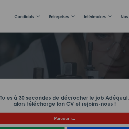
Candidats
Entreprises
Intérimaires
Nos
Tu es à 30 secondes de décrocher le job Adéquat,
alors télécharge ton CV et rejoins-nous !
Parcourir...