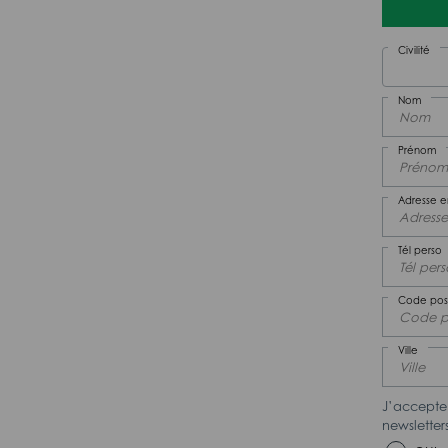
Civilité
Nom
Prénom
Adresse e
Tél perso
Code pos
Ville
J’accepte 
newslette