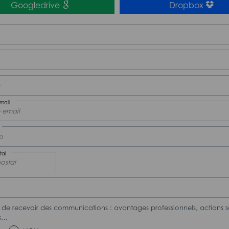
Googledrive
Dropbox
mail
tal
de recevoir des communications : avantages professionnels, actions s
rs…