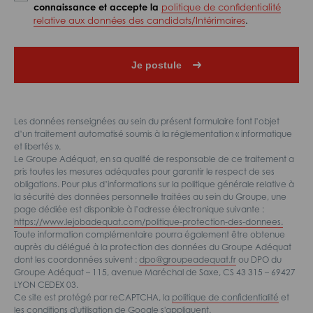
connaissance et accepte la
politique de confidentialité
relative aux données des candidats/Intérimaires
.
Les données renseignées au sein du présent formulaire font l’objet
d’un traitement automatisé soumis à la réglementation « informatique
et libertés ».
Le Groupe Adéquat, en sa qualité de responsable de ce traitement a
pris toutes les mesures adéquates pour garantir le respect de ses
obligations. Pour plus d’informations sur la politique générale relative à
la sécurité des données personnelle traitées au sein du Groupe, une
page dédiée est disponible à l’adresse électronique suivante :
https://www.lejobadequat.com/politique-protection-des-donnees.
Toute information complémentaire pourra également être obtenue
auprès du délégué à la protection des données du Groupe Adéquat
dont les coordonnées suivent :
dpo@groupeadequat.fr
ou DPO du
Groupe Adéquat – 115, avenue Maréchal de Saxe, CS 43 315 – 69427
LYON CEDEX 03.
Ce site est protégé par reCAPTCHA, la
politique de confidentialité
et
les
conditions d'utilisation
de Google s'appliquent.