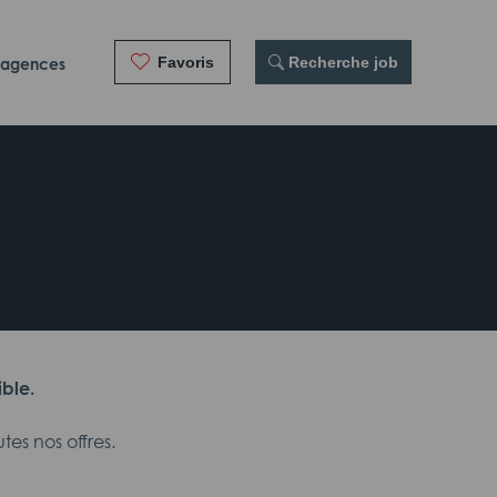
Favoris
 Recherche job
 agences
ible.
es nos offres.