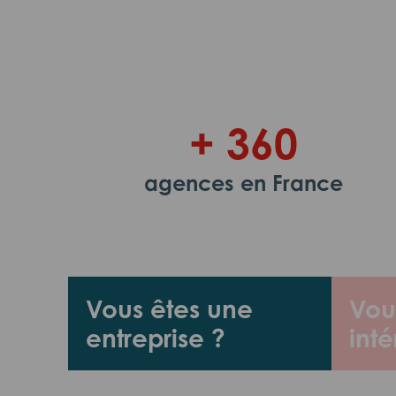
+ 360
agences en France
Vous êtes une
Vou
entreprise ?
inté