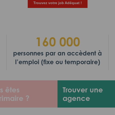
Trouvez votre job Adéquat !
160 000
personnes par an accèdent à
l’emploi (fixe ou temporaire)
s êtes
Trouver une
rimaire ?
agence