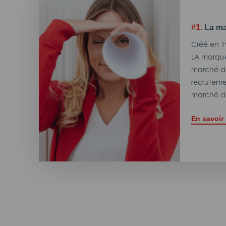
#1.
La ma
Créé en 1
LA marque
marché de
recrutemen
marché de
En savoir