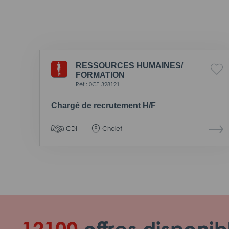
RESSOURCES HUMAINES/
FORMATION
Réf : 0CT-328121
Chargé de recrutement H/F
CDI
Cholet
12100
offres disponib