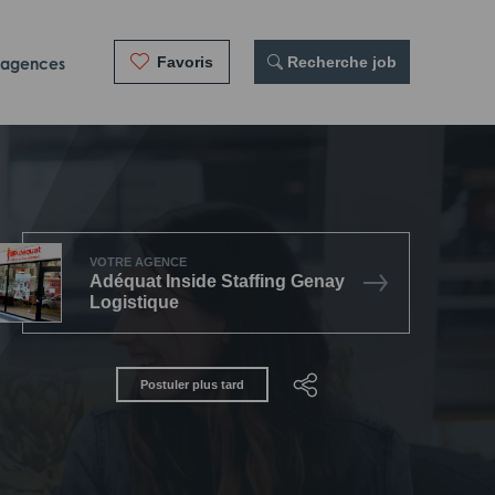
Favoris
 Recherche job
 agences
VOTRE AGENCE
Adéquat Inside Staffing Genay
Logistique
Postuler plus tard