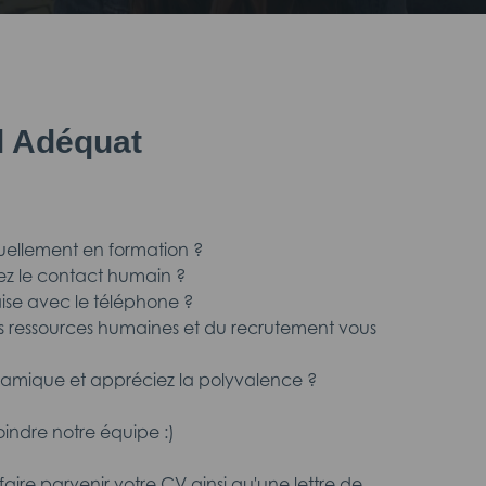
il Adéquat
tuellement en formation ?
ez le contact humain ?
'aise avec le téléphone ?
 ressources humaines et du recrutement vous
namique et appréciez la polyvalence ?
oindre notre équipe :)
aire parvenir votre CV ainsi qu'une lettre de