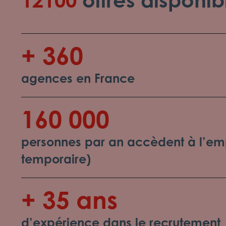
+ 360
agences en France
160 000
personnes par an accèdent à l’emp
temporaire)
+ 35 ans
d’expérience dans le recrutement