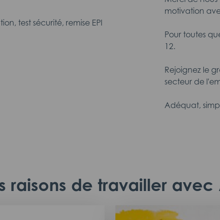
motivation ave
tion, test sécurité, remise EPI
Pour toutes qu
12.
Rejoignez le g
secteur de l'em
Adéquat, simp
 raisons de travailler ave