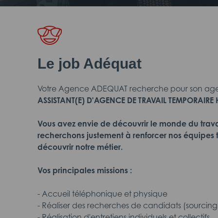
Le job Adéquat
Votre Agence ADEQUAT recherche pour son ag
ASSISTANT(E) D'AGENCE DE TRAVAIL TEMPORAIRE H
Vous avez envie de découvrir le monde du trava
recherchons justement à renforcer nos équipes t
découvrir notre métier.
Vos principales missions :
- Accueil téléphonique et physique
- Réaliser des recherches de candidats (sourcing
- Réalisation d'entretiens individuels et collectifs