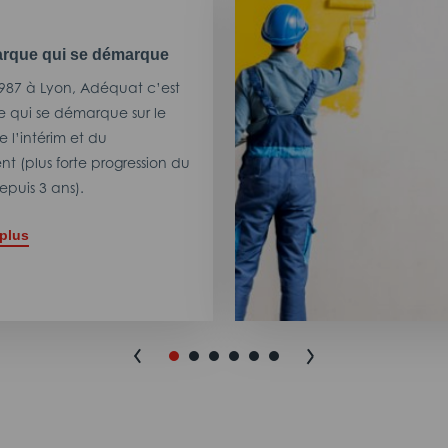
rque qui se démarque
987 à Lyon, Adéquat c’est
 qui se démarque sur le
 l’intérim et du
t (plus forte progression du
puis 3 ans).
 plus