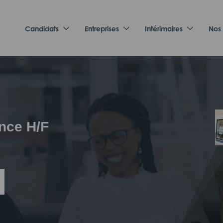
Candidats
Entreprises
Intérimaires
Nos
ence H/F