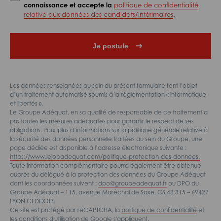
connaissance et accepte la
politique de confidentialité
relative aux données des candidats/Intérimaires
.
Les données renseignées au sein du présent formulaire font l’objet
d’un traitement automatisé soumis à la réglementation « informatique
et libertés ».
Le Groupe Adéquat, en sa qualité de responsable de ce traitement a
pris toutes les mesures adéquates pour garantir le respect de ses
obligations. Pour plus d’informations sur la politique générale relative à
la sécurité des données personnelle traitées au sein du Groupe, une
page dédiée est disponible à l’adresse électronique suivante :
https://www.lejobadequat.com/politique-protection-des-donnees.
Toute information complémentaire pourra également être obtenue
auprès du délégué à la protection des données du Groupe Adéquat
dont les coordonnées suivent :
dpo@groupeadequat.fr
ou DPO du
Groupe Adéquat – 115, avenue Maréchal de Saxe, CS 43 315 – 69427
LYON CEDEX 03.
Ce site est protégé par reCAPTCHA, la
politique de confidentialité
et
les
conditions d'utilisation
de Google s'appliquent.