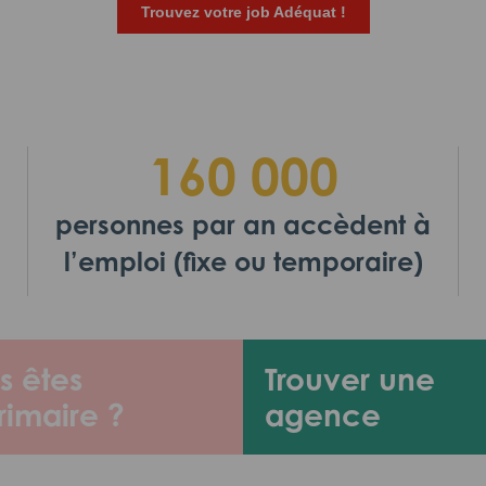
Trouvez votre job Adéquat !
160 000
personnes par an accèdent à
l’emploi (fixe ou temporaire)
s êtes
Trouver une
rimaire ?
agence