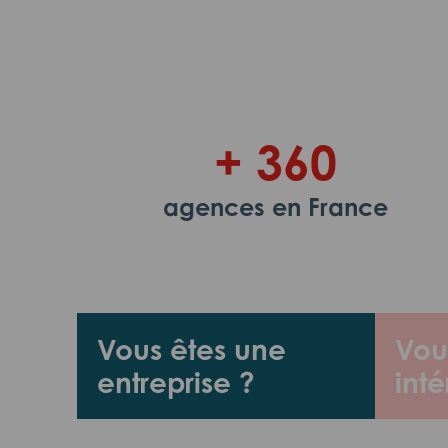
+ 360
agences en France
Vous êtes une
Vou
entreprise ?
inté