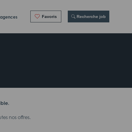
Favoris
 Recherche job
 agences
ible.
es nos offres.