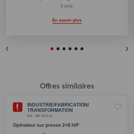
3 ans).
En savoir plus
Offres similaires
INDUSTRIE/
FABRICATION/
TRANSFORMATION
Réf : 0BF-303516
Opérateur sur presse 2×8 H/F