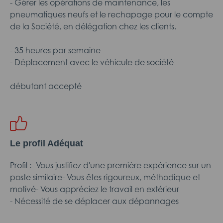
- Gérer les opérations de maintenance, les
pneumatiques neufs et le rechapage pour le compte
de la Société, en délégation chez les clients.
- 35 heures par semaine
- Déplacement avec le véhicule de société
débutant accepté
Le profil Adéquat
Profil :- Vous justifiez d'une première expérience sur un
poste similaire- Vous êtes rigoureux, méthodique et
motivé- Vous appréciez le travail en extérieur
- Nécessité de se déplacer aux dépannages