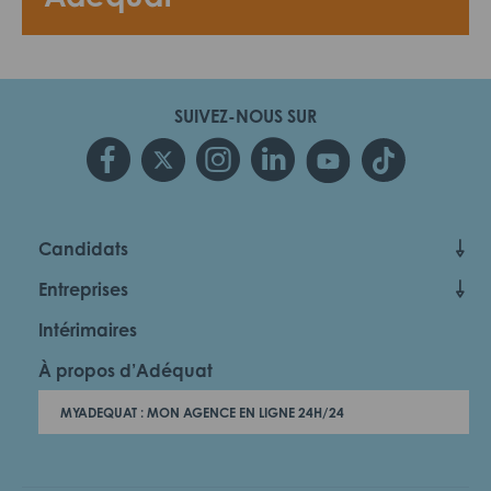
SUIVEZ-NOUS SUR
Candidats
Entreprises
Intérimaires
À propos d’Adéquat
MYADEQUAT : MON AGENCE EN LIGNE 24H/24