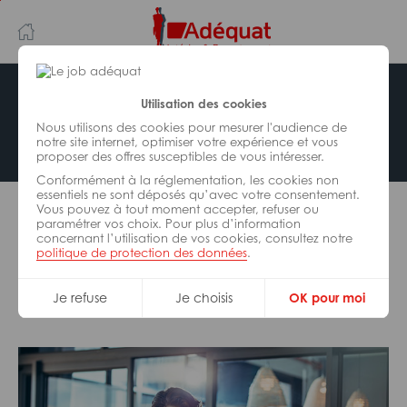
Aller
Aller
au
à
contenu
la
principal
navigation
Avec Adéquat vous n’aurez pas de
Utilisation des cookies
mauvaise surprise
Nous utilisons des cookies pour mesurer l'audience de
notre site internet, optimiser votre expérience et vous
proposer des offres susceptibles de vous intéresser.
Conformément à la réglementation, les cookies non
essentiels ne sont déposés qu’avec votre consentement.
Vous pouvez à tout moment accepter, refuser ou
paramétrer vos choix. Pour plus d’information
concernant l’utilisation de vos cookies, consultez notre
Quel plaisir de vous revoir chez
politique de protection des données
.
nous !
Je refuse
Je choisis
OK pour moi