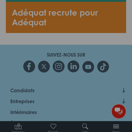
Adéquat recrute pour
Adéquat
SUIVEZ-NOUS SUR
Candidats
Entreprises
Intérimaires
À propos d’Adéquat