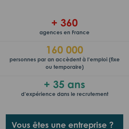
+ 360
agences en France
160 000
personnes par an accèdent à l’emploi (fixe
ou temporaire)
+ 35 ans
d’expérience dans le recrutement
Vous êtes une entreprise ?