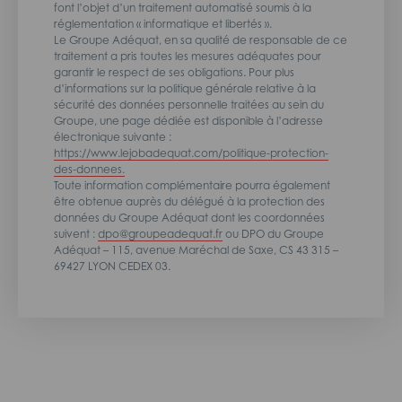
font l’objet d’un traitement automatisé soumis à la
réglementation « informatique et libertés ».
Le Groupe Adéquat, en sa qualité de responsable de ce
traitement a pris toutes les mesures adéquates pour
garantir le respect de ses obligations. Pour plus
d’informations sur la politique générale relative à la
sécurité des données personnelle traitées au sein du
Groupe, une page dédiée est disponible à l’adresse
électronique suivante :
https://www.lejobadequat.com/politique-protection-
des-donnees.
Toute information complémentaire pourra également
être obtenue auprès du délégué à la protection des
données du Groupe Adéquat dont les coordonnées
suivent :
dpo@groupeadequat.fr
ou DPO du Groupe
Adéquat – 115, avenue Maréchal de Saxe, CS 43 315 –
69427 LYON CEDEX 03.