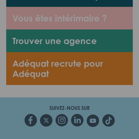
Vous êtes intérimaire ?
Trouver une agence
Adéquat recrute pour
Adéquat
SUIVEZ-NOUS SUR